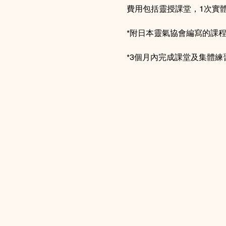
費用包括靈授課堂，1次實體
*附日本靈氣協會編寫的課
*3個月內完成課堂及集體