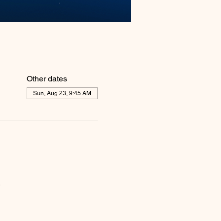
Other dates
Sun, Aug 23, 9:45 AM
。