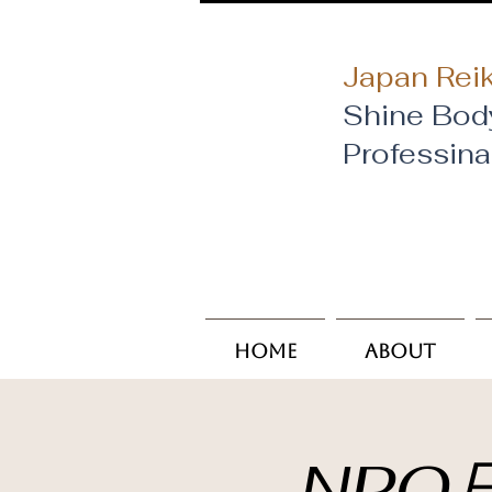
Japan Reik
Shine Bod
​Professin
Home
About
NPO