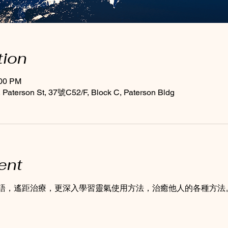
tion
:00 PM
Paterson St, 37號C52/F, Block C, Paterson Bldg
ent
語，遙距治療，更深入學習靈氣使用方法，治癒他人的各種方法
。