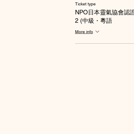
Ticket type
NPO日本靈氣協會認證靈
2 (中級・粵語
More info