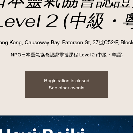
Level 2 (中級・
ong Kong, Causeway Bay, Paterson St, 37號C52/F, Block
NPO日本靈氣協會認證靈授課程 Level 2 (中級・粵語)
Registration is closed
See other events