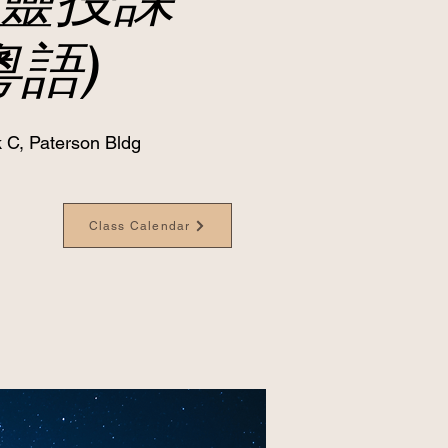
粵語)
 C, Paterson Bldg
Class Calendar