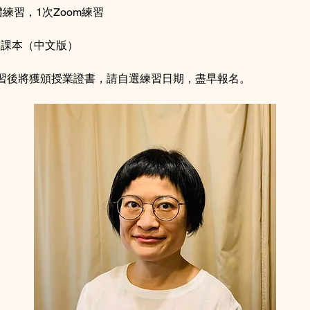
練習，1次Zoom練習
程課本（中文版）
練習後將獲頒授業證書，請自選練習日期，盡早報名。