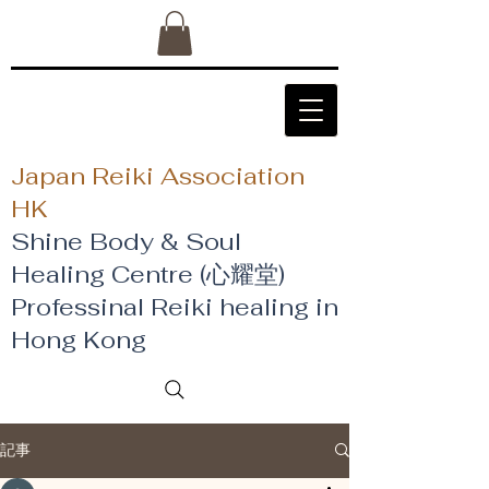
Japan Reiki Association
HK
Shine Body & Soul
Healing Centre (心耀堂)
​Professinal Reiki healing in
Hong Kong
記事