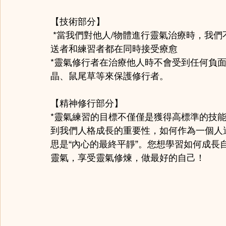
【技術部分】
 *當我們對他人/物體進行靈氣治療時，我
送者和練習者都在同時接受療愈
*靈氣修行者在治療他人時不會受到任何負
晶、鼠尾草等來保護修行者。
【精神修行部分】
*靈氣練習的目標不僅僅是獲得高標準的技
到我們人格成長的重要性，如何作為一個人
思是“內心的最終平靜”。您想學習如何成
靈氣，享受靈氣修煉，做最好的自己！