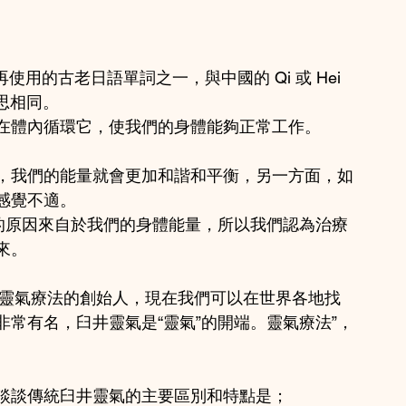
使用的古老日語單詞之一，與中國的 Qi 或 Hei 
意思相同。
在體內循環它，使我們的身體能夠正常工作。
，我們的能量就會更加和諧和平衡，另一方面，如
感覺不適。
病的原因來自於我們的身體能量，所以我們認為治療
來。
臼井靈氣療法的創始人，現在我們可以在世界各地找
常有名，臼井靈氣是“靈氣”的開端。靈氣療法”，
談談傳統臼井靈氣的主要區別和特點是；