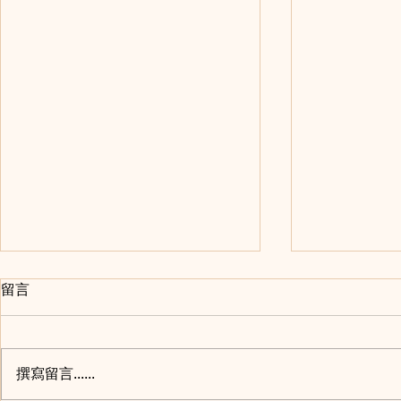
留言
撰寫留言......