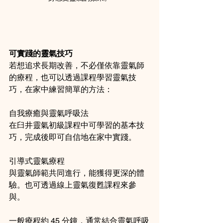
可實踐的靈氣技巧
若想追求長期改善，不必僅依靠靈氣師
的療程，也可以透過課程學習靈氣技
巧，在家中練習簡單的方法：
自我療癒與靈氣呼吸法  
在臼井靈氣初級課程中可學習的基本技
巧，完成後即可自信地在家中實踐。
引導式靈氣療程  
與靈氣師範共同進行，能獲得更深的體
驗。也可透過線上靈氣復甦課程來參
與。
一般療程約 45 分鐘，通常結合靈氣呼吸