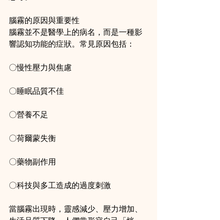
腦霧的原因與重要性
腦霧並不是醫學上的病名，而是一種影
響認知功能的症狀。常見原因包括：
〇慢性壓力與焦慮
〇睡眠品質不佳
〇營養不足
〇荷爾蒙失衡
〇藥物副作用
〇科技與多工造成的過度刺激
當腦霧出現時，靈感減少、壓力增加、