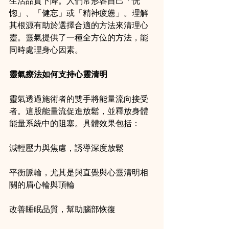
生活品質下降。人們常形容自己「恍
惚」、「健忘」或「精神疲憊」。理解
其根源有助於選擇合適的方法來清理心
靈。靈氣提供了一種全方位的方法，能
同時處理身心因素。
靈氣療法如何支持心靈清明
靈氣透過施術者的雙手將能量流向接受
者。這股能量流促進放鬆，並釋放身體
能量系統中的阻塞。具體效果包括：
減輕壓力與焦慮，誘導深度放鬆
平衡脈輪，尤其是與直覺與心靈清明相
關的眉心輪與頂輪
改善睡眠品質，幫助腦部恢復