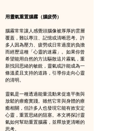
用靈氣重置腦霧（腦疲勞）
腦霧常常讓人感覺頭腦像被厚厚的雲層
覆蓋，難以專注、記憶或清晰思考。許
多人因為壓力、疲勞或日常過度的負擔
而經歷這種「心靈的迷霧」。如果你曾
希望能用自然的方法驅散這片霧氣，重
新找回思緒的敏銳，靈氣或許能成為一
條溫柔且支持的道路，引導你走向心靈
的清明。
靈氣是一種透過能量流動來促進平衡與
放鬆的療癒實踐。雖然它常與身體的療
癒相關，但許多人也發現它能有效安定
心靈，重置思緒的阻塞。本文將探討靈
氣如何幫助重置腦霧，並釋放更清晰的
思考。