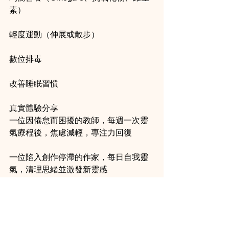
素）
輕度運動（伸展或散步）
數位排毒
改善睡眠習慣
真實體驗分享
一位因倦怠而困擾的教師，每週一次靈
氣療程後，焦慮減輕，專注力回復
一位陷入創作停滯的作家，每日自我靈
氣，清理思緒並激發新靈感
一位因決策疲勞的企業家，結合冥想與
靈氣，找回平靜與清晰