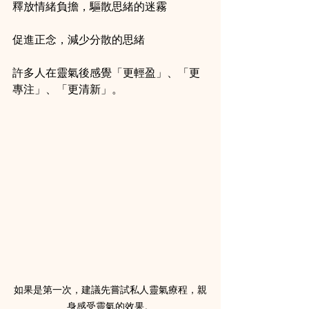
釋放情緒負擔，驅散思緒的迷霧
促進正念，減少分散的思緒
許多人在靈氣後感覺「更輕盈」、「更
專注」、「更清新」。
如果是第一次，建議先嘗試私人靈氣療程，親
身感受靈氣的效果。