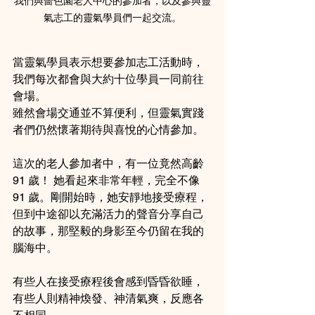
我們與嗇色園老人中心的參加者，以及參與靈
氣志工的靈氣學員們一起交流。
當靈氣學員表示想要參加志工活動時，
我們每次都會與大約十位學員一同前往
會場。
雖然會場交通並不算便利，但靈氣實踐
者們仍然懷著期待與喜悅的心情參加。
這次的老人參加者中，有一位竟然高齡 
91 歲！ 她看起來非常年輕，完全不像 
91 歲。剛開始時，她安靜地接受療程，
但到中途卻以充滿活力的聲音分享自己
的故事，那堅毅的身影至今仍留在我的
腦海中。
有些人在接受療程後會感到昏昏欲睡，
有些人則精神煥發、神清氣爽，反應各