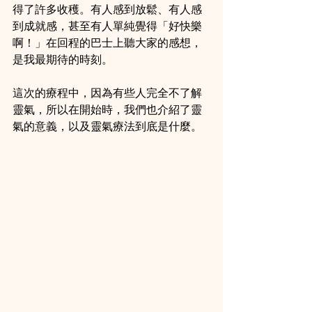
得了許多收穫。有人感到放鬆、有人感
到成就感，甚至有人單純覺得「好快樂
啊！」在回程的巴士上聽大家的感想，
是我最期待的時刻。
這次的療程中，因為有些人完全不了解
靈氣，所以在開始時，我們也介紹了靈
氣的意義，以及靈氣療法到底是什麼。