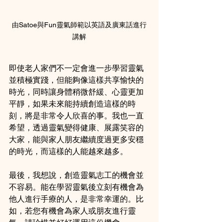
由Satoe與Fun靈氣師範以英語及廣東話進行
講解
即使老人家們不一定會進一步學習靈氣
並積極實踐，但能夠像這樣共享愉快的
時光，同時讓身體稍微舒緩、心靈更加
平靜，如果未來能持續創造這樣的時
刻，將是非常令人欣喜的事。我也一直
希望，透過靈氣變得健康、展露笑容的
大家，能與家人朋友繼續度過更多安穩
的時光，而這樣的人能越來越多。
最後，我想說，創造靈氣志工的機會並
不容易。能在學習靈氣後立刻有機會為
他人進行手療的人，是非常幸運的。比
如，若您有機會為家人或朋友進行靈