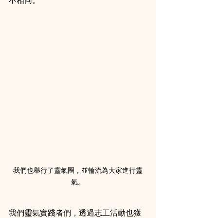
不相同。
我們也舉行了靈氣圈，並輪流為大家進行靈
氣。
我們靈氣實踐者們，透過志工活動也獲