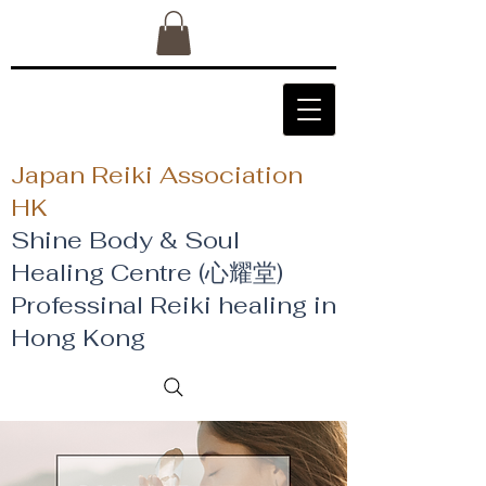
Japan Reiki Association
HK
Shine Body & Soul
Healing Centre (心耀堂)
​Professinal Reiki healing in
Hong Kong