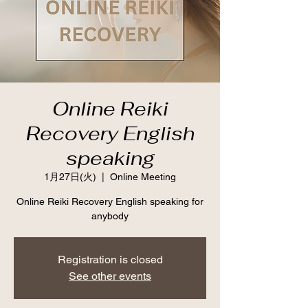
Online Reiki
Recovery English
speaking
1月27日(火)
  |  
Online Meeting
Online Reiki Recovery English speaking for
anybody
Registration is closed
See other events