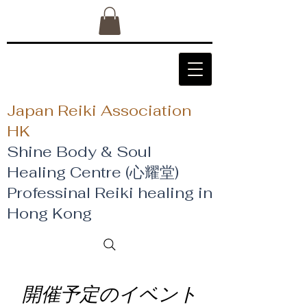
Japan Reiki Association
HK
Shine Body & Soul
Healing Centre (心耀堂)
​Professinal Reiki healing in
Hong Kong
開催予定のイベント