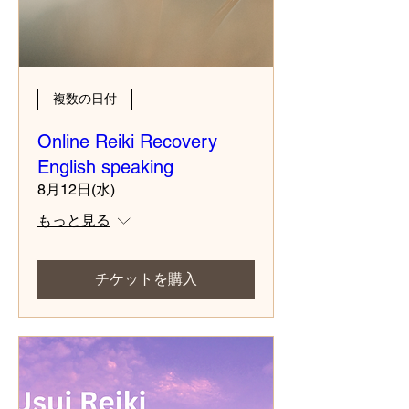
複数の日付
Online Reiki Recovery
English speaking
8月12日(水)
もっと見る
チケットを購入