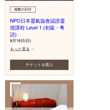
複数の日付
NPO日本靈氣協會認證靈
授課程 Level 1 (初級・粤
語)
8月16日(日)
もっと見る
チケットを購入