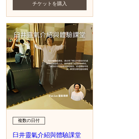
チケットを購入
複数の日付
臼井靈氣介紹與體驗課堂