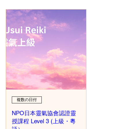
複数の日付
NPO日本靈氣協會認證靈
授課程 Level 3 (上級・粵