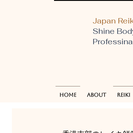
Japan Reik
Shine Bod
​Professin
Home
About
Reiki