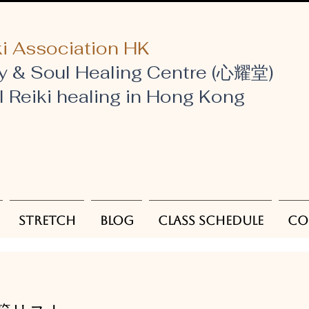
i Association HK
y & Soul Healing Centre (心耀堂)
al Reiki healing in Hong Kong
Stretch
Blog
Class Schedule
Co