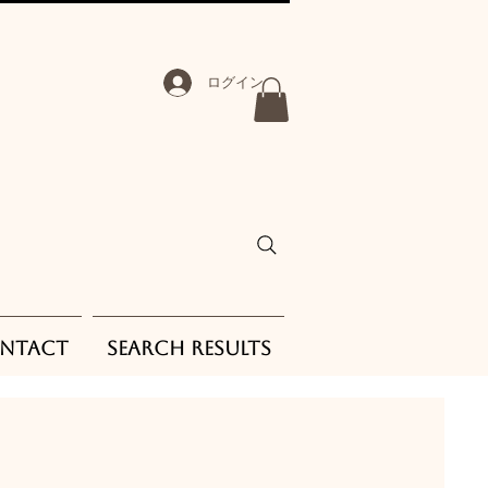
ログイン
ntact
Search Results