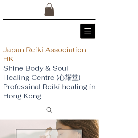
Japan Reiki Association
HK
Shine Body & Soul
Healing Centre (心耀堂)
​Professinal Reiki healing in
Hong Kong