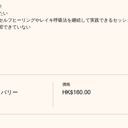
！
たい
セルフヒーリングやレイキ呼吸法を継続して実践できるセッシ
習できていない
價格
カバリー
HK$160.00