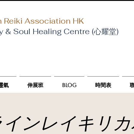
 Reiki Association HK
y & Soul Healing Centre (心耀堂)
靈氣
伸展班
Blog
時間表
ラインレイキリカ