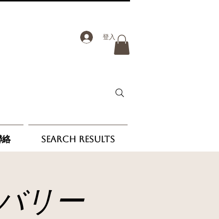
登入
聯絡
Search Results
バリー