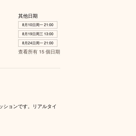
其他日期
8月10日周一 21:00
8月19日周三 13:00
8月24日周一 21:00
查看所有 15 個日期
ッションです。リアルタイ