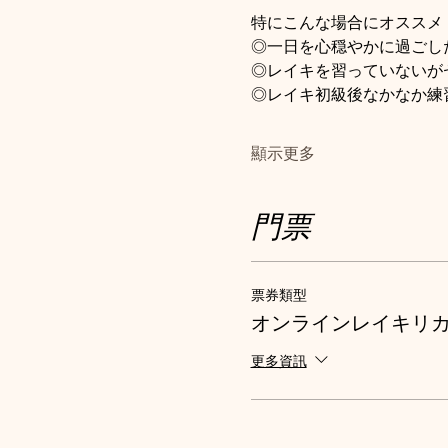
特にこんな場合にオススメ
◎一日を心穏やかに過ごし
◎レイキを習っていないが
◎レイキ初級後なかなか練
顯示更多
門票
票券類型
オンラインレイキリ
更多資訊