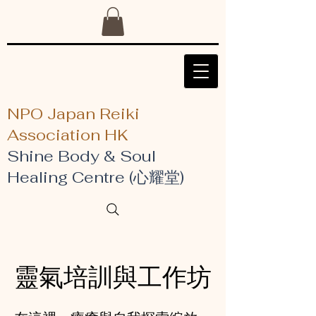
NPO Japan Reiki
Association HK
Shine Body & Soul
Healing Centre (心耀堂)
靈氣培訓與工作坊