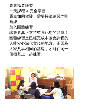
靈氣需要練習
一天課程 ≠ 完全掌握
靈氣如同駕駛，需要持續練習才能
熟練。
加入團體練習，
讓靈氣真正支持並強化您的能量！
團體練習是已經完成本協會課程的
人能安心深化實踐的地方。正因為
大家共享相同的基礎，才能在同一
個根基上一起練習。
靈氣珈琲館