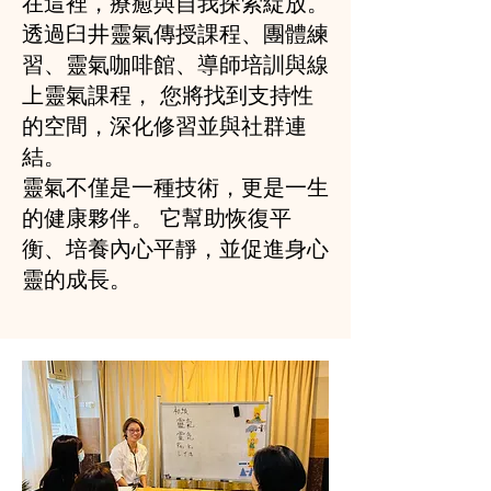
在這裡，療癒與自我探索綻放。
透過臼井靈氣傳授課程、團體練
習、靈氣咖啡館、導師培訓與線
上靈氣課程， 您將找到支持性
的空間，深化修習並與社群連
結。
靈氣不僅是一種技術，更是一生
的健康夥伴。 它幫助恢復平
衡、培養內心平靜，並促進身心
靈的成長。