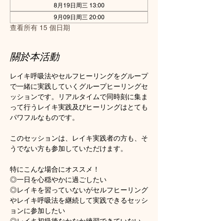
8月19日周三 13:00
9月09日周三 20:00
查看所有 15 個日期
關於本活動
レイキ呼吸法やセルフヒーリングをグループ
で一緒に実践していくグループヒーリングセ
ッションです。リアルタイムで同時刻に集ま
って行うレイキ実践及びヒーリングはとても
パワフルなものです。
このセッションは、レイキ実践者の方も、そ
うでない方も参加していただけます。
特にこんな場合にオススメ！
◎一日を心穏やかに過ごしたい
◎レイキを習っていないがセルフヒーリング
やレイキ呼吸法を継続して実践できるセッシ
ョンに参加したい
◎レイキ初級後なかなか練習できていない