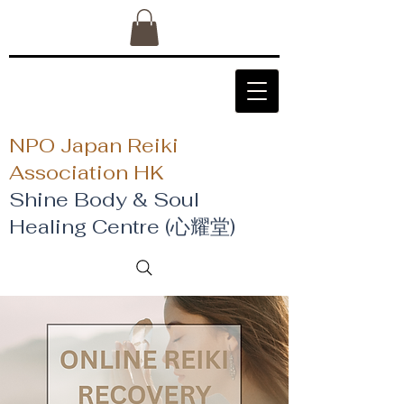
NPO Japan Reiki
Association HK
Shine Body & Soul
Healing Centre (心耀堂)