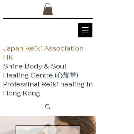
Japan Reiki Association
HK
Shine Body & Soul
Healing Centre (心耀堂)
​Professinal Reiki healing in
Hong Kong