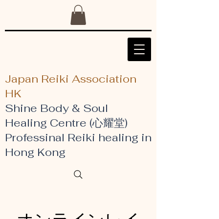
Japan Reiki Association
HK
Shine Body & Soul
Healing Centre (心耀堂)
​Professinal Reiki healing in
Hong Kong