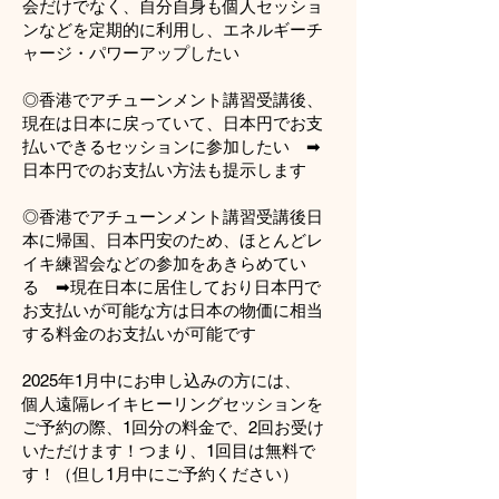
会だけでなく、自分自身も個人セッショ
ンなどを定期的に利用し、エネルギーチ
ャージ・パワーアップしたい
◎香港でアチューンメント講習受講後、
現在は日本に戻っていて、日本円でお支
払いできるセッションに参加したい ➡
日本円でのお支払い方法も提示します
◎香港でアチューンメント講習受講後日
本に帰国、日本円安のため、ほとんどレ
イキ練習会などの参加をあきらめてい
る ➡現在日本に居住しており日本円で
お支払いが可能な方は日本の物価に相当
する料金のお支払いが可能です
2025年1月中にお申し込みの方には、
​個人遠隔レイキヒーリングセッションを
ご予約の際、1回分の料金で、2回お受け
いただけます！つまり、1回目は無料で
す！（但し1月中にご予約ください）