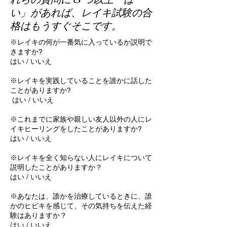
い」があれば、レイキ試験の合
格はもうすぐそこです。
※レイキの何が一番気に入っているか説明で
きますか?
はい / いいえ
※レイキを実践していることを誰かに話した
ことがありますか?
はい / いいえ
※これまでに家族や親しい友人以外の人にレ
イキヒーリングをしたことがありますか?
はい / いいえ
※レイキを全く知らない人にレイキについて
説明したことがありますか？
はい / いいえ
※あなたは、誰かを治療しているときに、誰
かのヒビキを感じて、その気持ちを伝えた経
験はありますか？
はい / いいえ