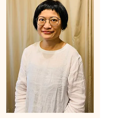
Fun Lee臼井靈氣導師