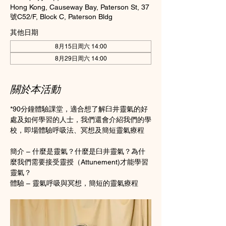
Hong Kong, Causeway Bay, Paterson St, 37
號C52/F, Block C, Paterson Bldg
其他日期
8月15日周六 14:00
8月29日周六 14:00
關於本活動
*90分鐘體驗課堂，適合想了解臼井靈氣的好
處及如何學習的人士，我們還會介紹我們的學
校，即場體驗呼吸法、冥想及簡短靈氣療程  
簡介 – 什麼是靈氣？什麼是臼井靈氣？為什
麼我們需要接受靈授（Attunement)才能學習
靈氣？  
體驗 – 靈氣呼吸與冥想，簡短的靈氣療程