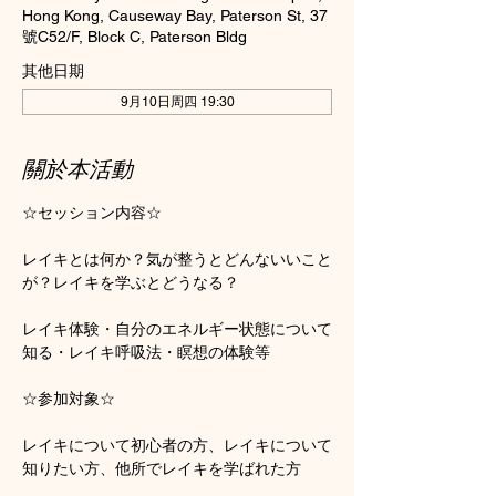
Hong Kong, Causeway Bay, Paterson St, 37
號C52/F, Block C, Paterson Bldg
其他日期
9月10日周四 19:30
關於本活動
☆セッション内容☆
レイキとは何か？気が整うとどんないいこと
が？レイキを学ぶとどうなる？
レイキ体験・自分のエネルギー状態について
知る・レイキ呼吸法・瞑想の体験等
☆参加対象☆
レイキについて初心者の方、レイキについて
知りたい方、他所でレイキを学ばれた方