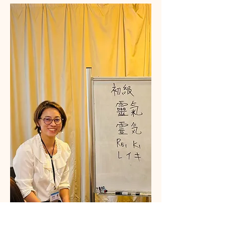
Satoe Sasaki臼井レイキ師範