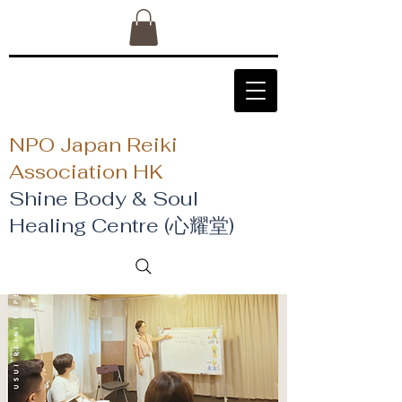
NPO Japan Reiki
Association HK
Shine Body & Soul
Healing Centre (心耀堂)