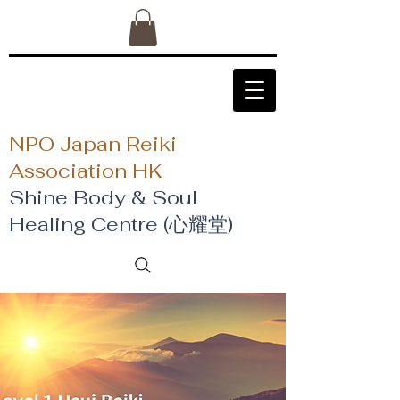
NPO Japan Reiki
Association HK
Shine Body & Soul
Healing Centre (心耀堂)