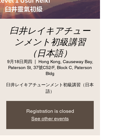
臼井レイキアチュー
ンメント初級講習
（日本語）
9月18日周四
  |  
Hong Kong, Causeway Bay,
Paterson St, 37號C52/F, Block C, Paterson
Bldg
臼井レイキアチューンメント初級講習（日本
語）
Registration is closed
See other events