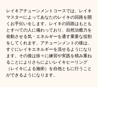
レイキアチューンメントコースでは、レイキ
マスターによってあなたのレイキの回路を開
くお手伝いをします。レイキの回路はもとも
とすべての人に備わっており、自然治癒力を
発動させる気・エネルギーを通す重要な役割
をしてくれます。アチューンメントの後は、
すぐにレイキエネルギーを流せるようになり
ます。その後は徐々に練習や実践を積み重ね
ることによりさらによいレイキヒーリング
（レイキによる施術）を自他ともに行うこと
ができるようになります。
顯示更多
門票
銷售已完結