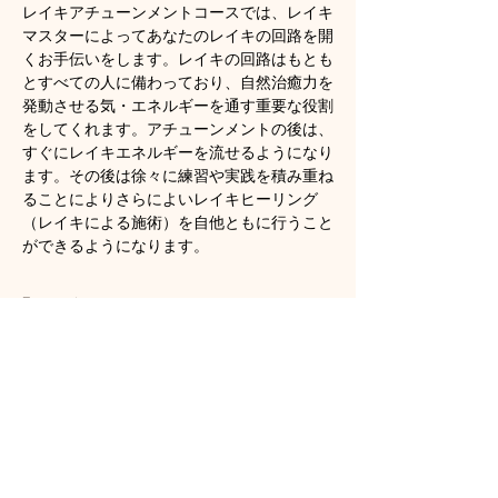
レイキアチューンメントコースでは、レイキ
マスターによってあなたのレイキの回路を開
くお手伝いをします。レイキの回路はもとも
とすべての人に備わっており、自然治癒力を
発動させる気・エネルギーを通す重要な役割
をしてくれます。アチューンメントの後は、
すぐにレイキエネルギーを流せるようになり
ます。その後は徐々に練習や実践を積み重ね
ることによりさらによいレイキヒーリング
（レイキによる施術）を自他ともに行うこと
ができるようになります。
顯示更多
門票
銷售已完結
票券類型