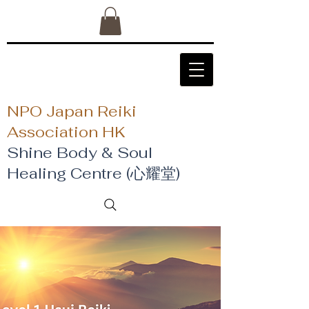
NPO Japan Reiki
Association HK
Shine Body & Soul
Healing Centre (心耀堂)