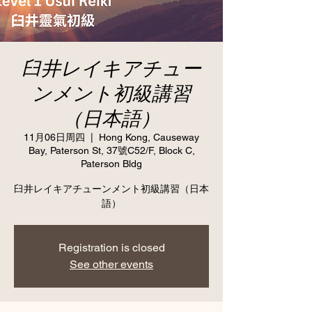
臼井レイキアチュー
ンメント初級講習
（日本語）
11月06日周四
  |  
Hong Kong, Causeway
Bay, Paterson St, 37號C52/F, Block C,
Paterson Bldg
臼井レイキアチューンメント初級講習（日本
語）
Registration is closed
See other events