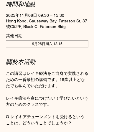
時間和地點
2025年11月06日 09:30 – 15:30
Hong Kong, Causeway Bay, Paterson St, 37
號C52/F, Block C, Paterson Bldg
其他日期
9月26日周六 13:15
關於本活動
この講習はレイキ療法をご自身で実践される
ための一番最初の講習です。16歳以上どな
たでも学んでいただけます。
レイキ療法を身につけたい！学びたいという
方のためのクラスです。
Q.レイキアチューンメントを受けるという
ことは、どういうことでしょうか？