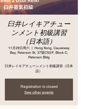
臼井レイキアチュー
ンメント初級講習
（日本語）
11月29日周六
  |  
Hong Kong, Causeway
Bay, Paterson St, 37號C52/F, Block C,
Paterson Bldg
臼井レイキアチューンメント初級講習（日本
語）
Registration is closed
See other events