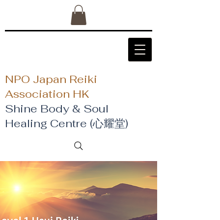
NPO Japan Reiki
Association HK
Shine Body & Soul
Healing Centre (心耀堂)