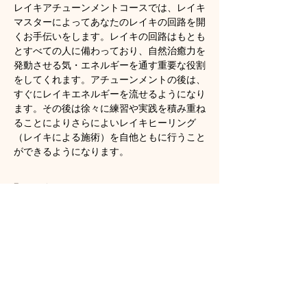
レイキアチューンメントコースでは、レイキ
マスターによってあなたのレイキの回路を開
くお手伝いをします。レイキの回路はもとも
とすべての人に備わっており、自然治癒力を
発動させる気・エネルギーを通す重要な役割
をしてくれます。アチューンメントの後は、
すぐにレイキエネルギーを流せるようになり
ます。その後は徐々に練習や実践を積み重ね
ることによりさらによいレイキヒーリング
（レイキによる施術）を自他ともに行うこと
ができるようになります。
顯示更多
門票
銷售已完結
票券類型