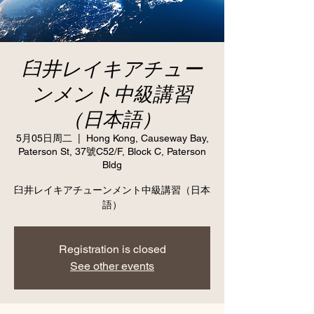
臼井レイキアチュー
ンメント中級講習
（日本語）
5月05日周二
  |  
Hong Kong, Causeway Bay,
Paterson St, 37號C52/F, Block C, Paterson
Bldg
臼井レイキアチューンメント中級講習（日本
語）
Registration is closed
See other events