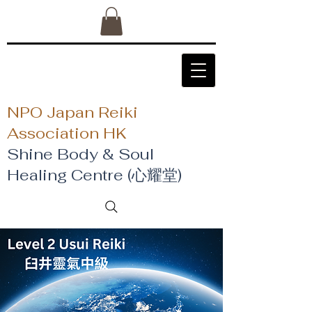
NPO Japan Reiki
Association HK
Shine Body & Soul
Healing Centre (心耀堂)