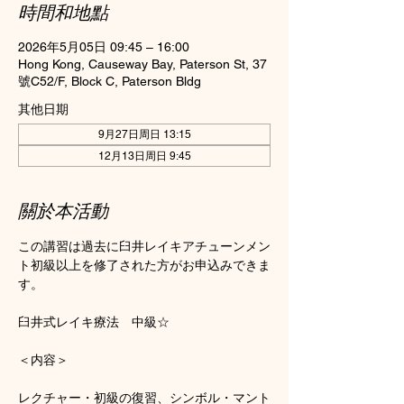
時間和地點
2026年5月05日 09:45 – 16:00
Hong Kong, Causeway Bay, Paterson St, 37
號C52/F, Block C, Paterson Bldg
其他日期
9月27日周日 13:15
12月13日周日 9:45
關於本活動
この講習は過去に臼井レイキアチューンメン
ト初級以上を修了された方がお申込みできま
す。
臼井式レイキ療法　中級☆　
＜内容＞
レクチャー・初級の復習、シンボル・マント