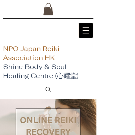
NPO Japan Reiki
Association HK
Shine Body & Soul
Healing Centre (心耀堂)