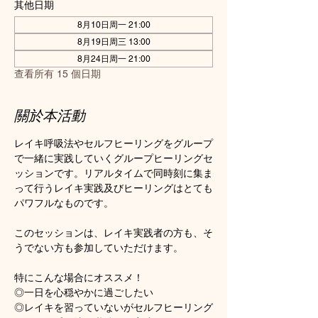
其他日期
8月10日周一 21:00
8月19日周三 13:00
8月24日周一 21:00
查看所有 15 個日期
關於本活動
レイキ呼吸法やセルフヒーリングをグループ
で一緒に実践していくグループヒーリングセ
ッションです。リアルタイムで同時刻に集ま
って行うレイキ実践及びヒーリングはとても
パワフルなものです。
このセッションは、レイキ実践者の方も、そ
うでない方も参加していただけます。
特にこんな場合にオススメ！
◎一日を心穏やかに過ごしたい
◎レイキを習っていないがセルフヒーリング