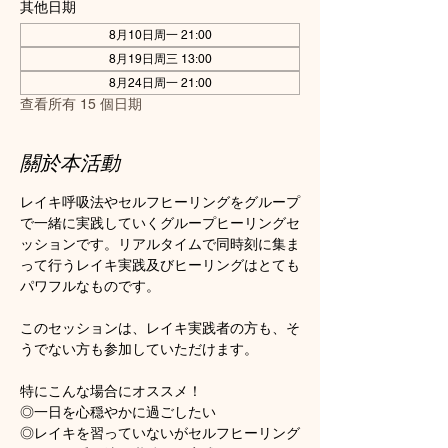
其他日期
8月10日周一 21:00
8月19日周三 13:00
8月24日周一 21:00
查看所有 15 個日期
關於本活動
レイキ呼吸法やセルフヒーリングをグループ
で一緒に実践していくグループヒーリングセ
ッションです。リアルタイムで同時刻に集ま
って行うレイキ実践及びヒーリングはとても
パワフルなものです。
このセッションは、レイキ実践者の方も、そ
うでない方も参加していただけます。
特にこんな場合にオススメ！
◎一日を心穏やかに過ごしたい
◎レイキを習っていないがセルフヒーリング