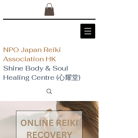
NPO Japan Reiki
Association HK
Shine Body & Soul
Healing Centre (心耀堂)