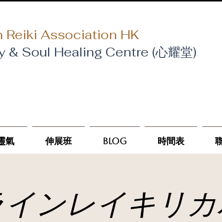
 Reiki Association HK
y & Soul Healing Centre (心耀堂)
靈氣
伸展班
Blog
時間表
ラインレイキリカ