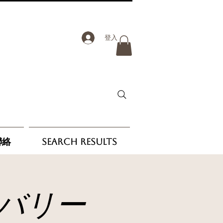
登入
聯絡
Search Results
バリー