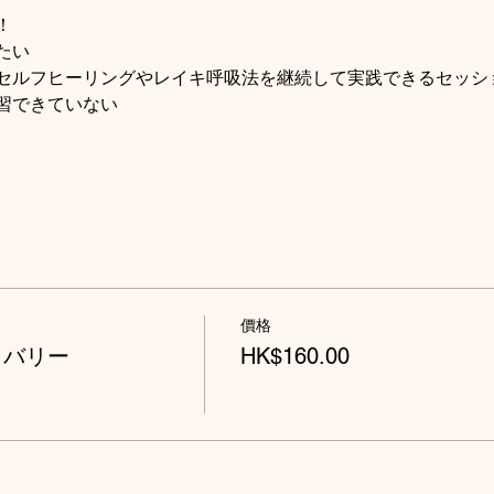
！
たい
セルフヒーリングやレイキ呼吸法を継続して実践できるセッシ
習できていない
價格
カバリー
HK$160.00