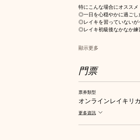
特にこんな場合にオススメ
◎一日を心穏やかに過ごし
◎レイキを習っていないが
◎レイキ初級後なかなか練
顯示更多
門票
票券類型
オンラインレイキリ
更多資訊