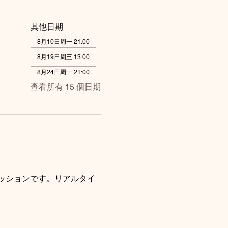
其他日期
8月10日周一 21:00
8月19日周三 13:00
8月24日周一 21:00
查看所有 15 個日期
ッションです。リアルタイ