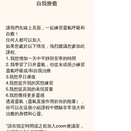
自我療癒
讓我們在線上見面，一起練習靈氣呼吸和
自癒！
任何人都可以加入
如果您處於以下情況，強烈建議您參加此
課程。
1. 我想增加一天中平靜與安寧的時間
2. 我學習了臼井靈氣，但從未或很少練習
靈氣呼吸或/和自我治療
3.我想早日康復
4.我想提升我的冥想練習
5.我想​​提高我的表現質量
6.我想獲得更多靈感
透過靈氣（靈氣直接作用於你的能量），
你可以在這個小組課程中體驗非常強大和
治癒的身體和心靈。
*請在指定時間或之前加入zoom會議室，