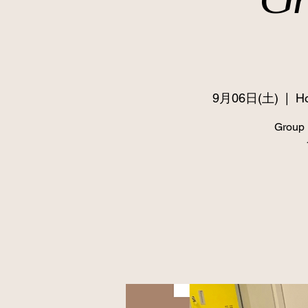
9月06日(土)
  |  
Ho
Group 