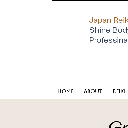
Japan Reik
Shine Bod
​Professin
Home
About
Reiki
Gr