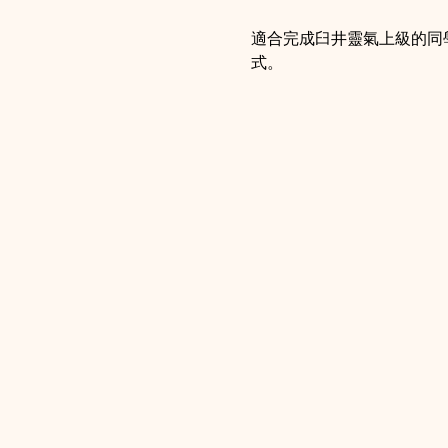
適合完成臼井靈氣上級的同
式。