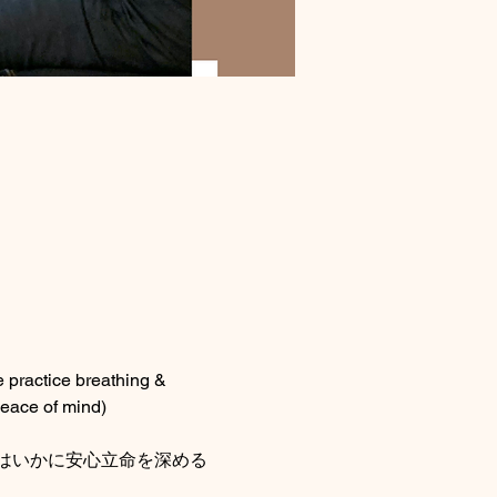
e practice breathing & 
peace of mind)
はいかに安心立命を深める