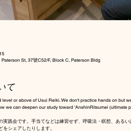
15
Paterson St, 37號C52/F, Block C, Paterson Bldg
いて
rd level or above of Usui Reiki. We don't practice hands on but w
how we can deepen our study toward 'AnshinRitsumei (ultimate 
の実践会です。手当てなどは練習せず、呼吸法・瞑想、あるい
どをシェアしたりします。