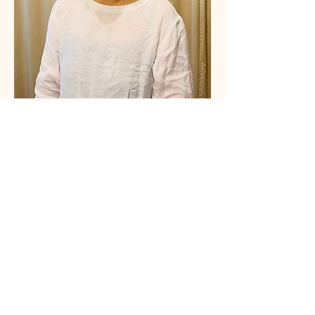
Fun Lee臼井靈氣導師
さらに表示
チケット詳細
販売終了