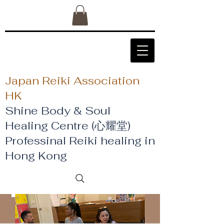
Japan Reiki Association
HK
Shine Body & Soul
Healing Centre (心耀堂)
​Professinal Reiki healing in
Hong Kong