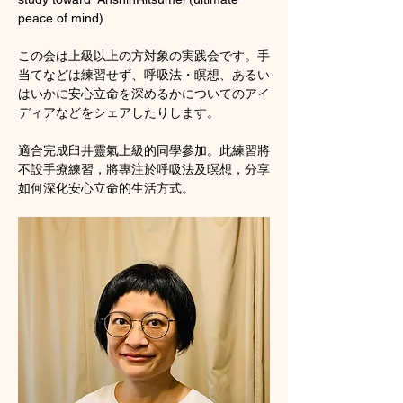
peace of mind)
この会は上級以上の方対象の実践会です。手
当てなどは練習せず、呼吸法・瞑想、あるい
はいかに安心立命を深めるかについてのアイ
ディアなどをシェアしたりします。
適合完成臼井靈氣上級的同學參加。此練習將
不設手療練習，將專注於呼吸法及暝想，分享
如何深化安心立命的生活方式。