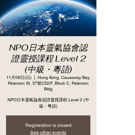
NPO日本靈氣協會認
證靈授課程 Level 2
(中級・粵語)
11月09日(日)
  |  
Hong Kong, Causeway Bay,
Paterson St, 37號C52/F, Block C, Paterson
Bldg
NPO日本靈氣協會認證靈授課程 Level 2 (中
級・粵語)
Registration is closed
See other events