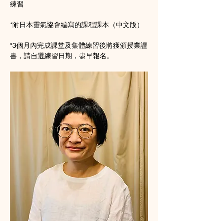
練習
*附日本靈氣協會編寫的課程課本（中文版）
*3個月內完成課堂及集體練習後將獲頒授業證
書，請自選練習日期，盡早報名。