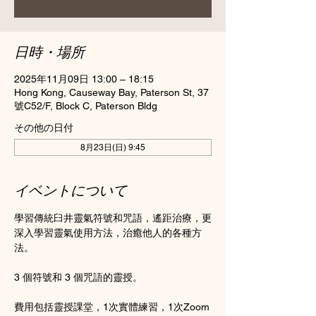
日時・場所
2025年11月09日 13:00 – 18:15
Hong Kong, Causeway Bay, Paterson St, 37
號C52/F, Block C, Paterson Bldg
その他の日付
8月23日(日) 9:45
イベントについて
學習傳統臼井靈氣符號和咒語，遙距治療，更
深入學習靈氣使用方法，治癒他人的各種方
法。
3 個符號和 3 個咒語的靈授。
費用包括靈授課堂，1次實體練習，1次Zoom