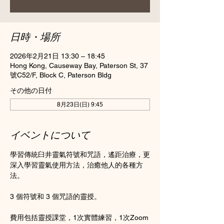
日時・場所
2026年2月21日 13:30 – 18:45
Hong Kong, Causeway Bay, Paterson St, 37
號C52/F, Block C, Paterson Bldg
その他の日付
8月23日(日) 9:45
イベントについて
學習傳統臼井靈氣符號和咒語，遙距治療，更
深入學習靈氣使用方法，治癒他人的各種方
法。
3 個符號和 3 個咒語的靈授。
費用包括靈授課堂，1次實體練習，1次Zoom