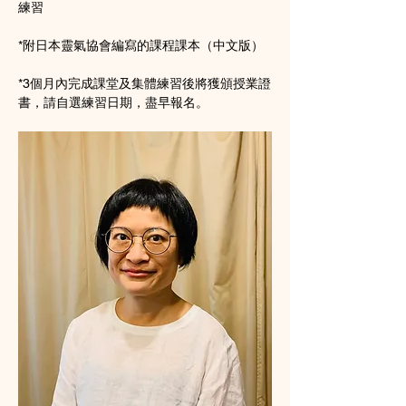
練習
*附日本靈氣協會編寫的課程課本（中文版）
*3個月內完成課堂及集體練習後將獲頒授業證
書，請自選練習日期，盡早報名。