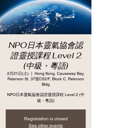
NPO日本靈氣協會認
證靈授課程 Level 2
(中級・粵語)
2月21日(土)
  |  
Hong Kong, Causeway Bay,
Paterson St, 37號C52/F, Block C, Paterson
Bldg
NPO日本靈氣協會認證靈授課程 Level 2 (中
級・粵語)
Registration is closed
See other events