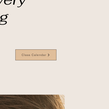
ng
Class Calendar