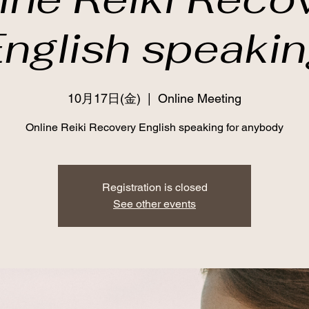
nglish speaki
10月17日(金)
  |  
Online Meeting
Online Reiki Recovery English speaking for anybody
Registration is closed
See other events