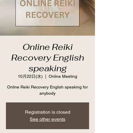
Online Reiki
Recovery English
speaking
10月22日(水)
  |  
Online Meeting
Online Reiki Recovery English speaking for
anybody
Registration is closed
See other events