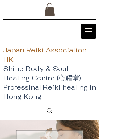
Japan Reiki Association
HK
Shine Body & Soul
Healing Centre (心耀堂)
​Professinal Reiki healing in
Hong Kong