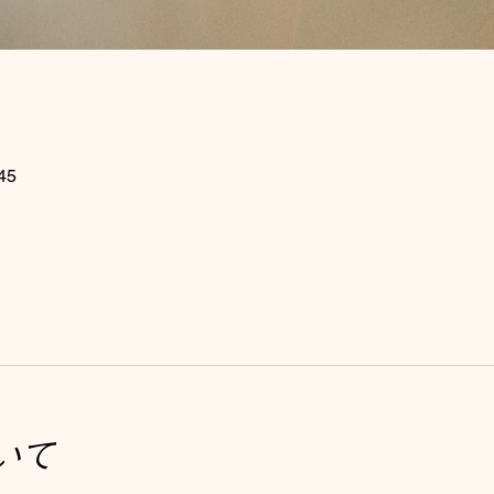
45
いて