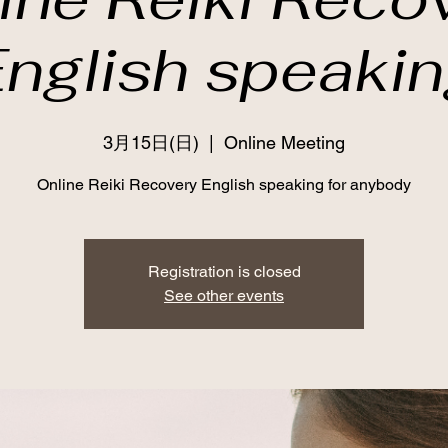
nglish speaki
3月15日(日)
  |  
Online Meeting
Online Reiki Recovery English speaking for anybody
Registration is closed
See other events