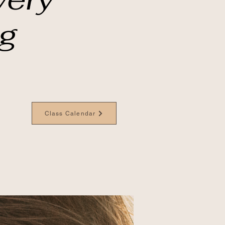
ng
Class Calendar