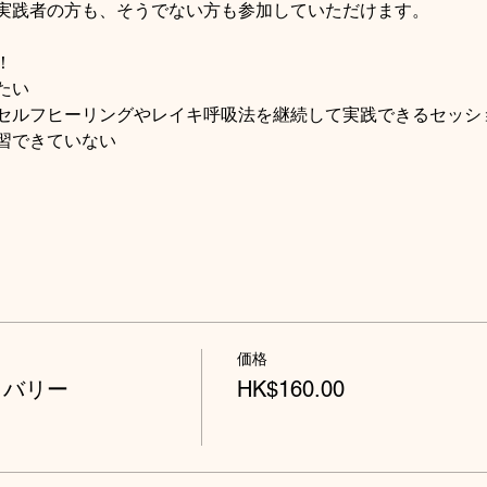
実践者の方も、そうでない方も参加していただけます。
！
たい
セルフヒーリングやレイキ呼吸法を継続して実践できるセッシ
習できていない
価格
カバリー
HK$160.00