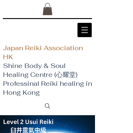
Japan Reiki Association
HK
Shine Body & Soul
Healing Centre (心耀堂)
​Professinal Reiki healing in
Hong Kong