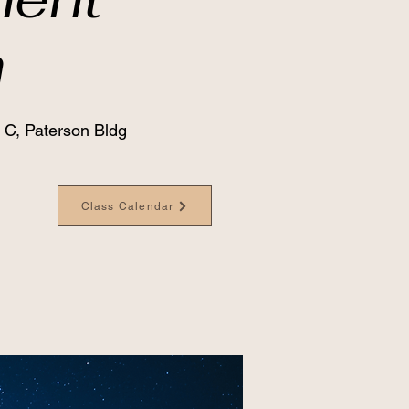
h
 C, Paterson Bldg
Class Calendar