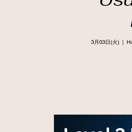
3月03日(火)
  |  
Ho