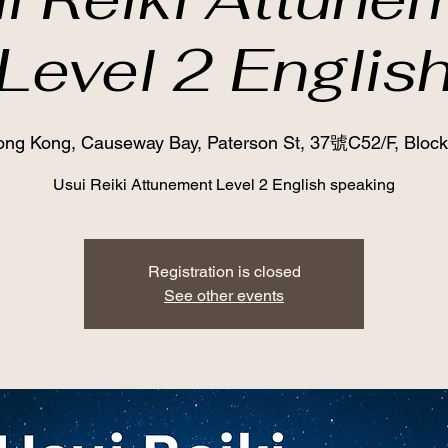
Level 2 Englis
ng Kong, Causeway Bay, Paterson St, 37號C52/F, Block
Usui Reiki Attunement Level 2 English speaking
Registration is closed
See other events