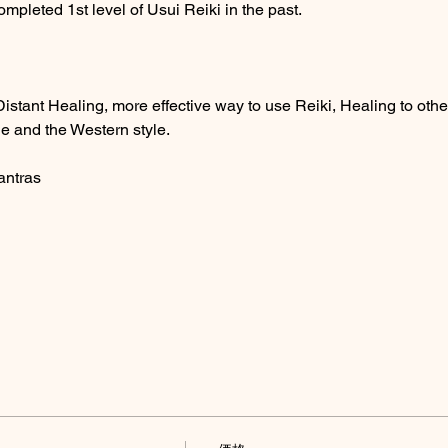
mpleted 1st level of Usui Reiki in the past.
stant Healing, more effective way to use Reiki, Healing to othe
le and the Western style.
antras