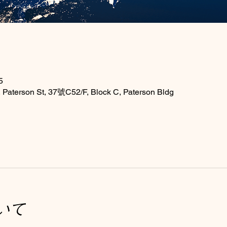
5
Paterson St, 37號C52/F, Block C, Paterson Bldg
いて