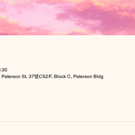
:30
Paterson St, 37號C52/F, Block C, Paterson Bldg