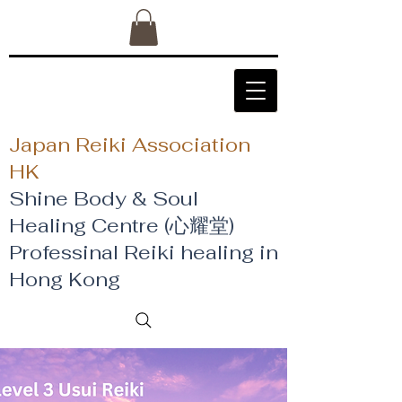
Japan Reiki Association
HK
Shine Body & Soul
Healing Centre (心耀堂)
​Professinal Reiki healing in
Hong Kong