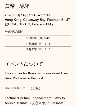
日時・場所
2026年8月14日 10:45 – 17:00
Hong Kong, Causeway Bay, Paterson St, 37
號C52/F, Block C, Paterson Bldg
その他の日付
10月23日(金) 9:45
11月28日(土) 13:15
12月27日(日) 13:15
イベントについて
This course for those who completed Usui 
Reiki 2nd level in the past.
Usui Reiki 3rd　（上級）
Lecture "Spritual Enhancement" "Way to 
AnShinRitsuMei（安心立命）", Ultimate 