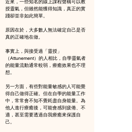
近來，一些知名的線上課程聲稱可以教
授靈氣，但雖然能獲得知識，真正的實
踐卻並非如此簡單。
原因在於，大多數人無法確定自己是否
真的正確地在做。
事實上，與接受過「靈授」
（Attunement）的人相比，自學靈氣者
的能量流動通常較弱，療癒效果也不理
想。
另一方面，有些對能量敏感的人可能覺
得自己做得正確。但在自學的能量工作
中，常常會不知不覺耗盡自身能量。為
他人進行療癒後，可能會感到疲倦、不
適，甚至需要透過自我療癒來保護自
己。