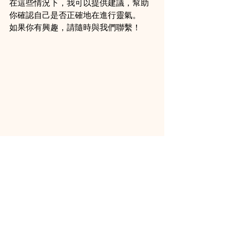
在這些情況下，我可以提供建議，幫助
你確認自己是否正確地在進行靈氣。
如果你有興趣，請隨時與我們聯繫！
Satoe Sasaki
Usui Reiki Teacher 
Japan Reiki Association Hong Kong 
Chapter 