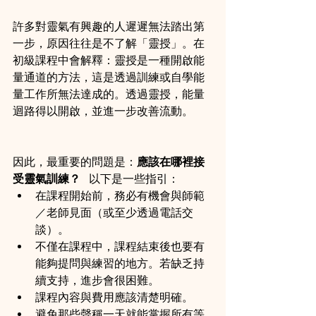
許多對靈氣有興趣的人遲遲無法踏出第
一步，原因往往是不了解「靈授」。在
初級課程中會解釋：靈授是一種開啟能
量通道的方法，這是透過訓練或自學能
量工作所無法達成的。透過靈授，能量
迴路得以開啟，並進一步改善流動。
因此，最重要的問題是：
應該在哪裡接
受靈氣訓練？
   以下是一些指引：
在課程開始前，務必有機會與師範
／老師見面（或至少透過電話交
談）。
不僅在課程中，課程結束後也要有
能夠提問與練習的地方。若缺乏持
續支持，進步會很困難。
課程內容與費用應該清楚明確。
避免那些聲稱一天就能掌握所有等