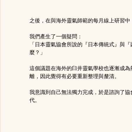
之後，在與海外靈氣師範的每月線上研習中
我們產生了一個疑問：
「日本靈氣協會所說的『日本傳統式』與『
麼？」
這個議題在海外的臼井靈氣學校也逐漸成為
離，因此覺得有必要重新整理與釐清。
我意識到自己無法獨力完成，於是諮詢了協
代。