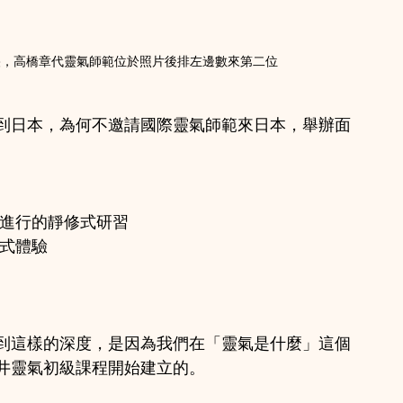
央，高橋章代靈氣師範位於照片後排左邊數來第二位
到日本，為何不邀請國際靈氣師範來日本，舉辦面
進行的靜修式研習 
方式體驗
到這樣的深度，是因為我們在「靈氣是什麼」這個
井靈氣初級課程開始建立的。