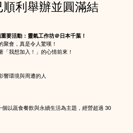
已順利舉辦並圓滿結
一場重要活動：靈氣工作坊＠日本千葉！
的聚會，真是令人驚嘆！
著「我想加入！」的心情前來！
影響環境與周遭的人
一個以蔬食餐飲與永續生活為主題，經營超過 30 