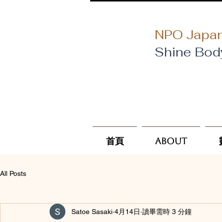
NPO Japan
Shine Bod
首頁
About
All Posts
Satoe Sasaki
4月14日
讀畢需時 3 分鐘