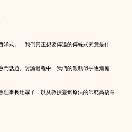
，
西洋式』，我們真正想要傳達的傳統式究竟是什
熱門話題。討論過程中，我們的觀點似乎逐漸偏
會理事長辻耀子，以及教授靈氣療法的師範高橋章