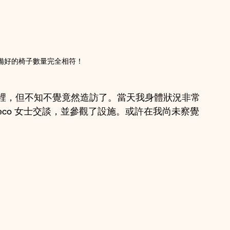
備好的椅子數量完全相符！
裡，但不知不覺竟然造訪了。當天我身體狀況非常
eco 女士交談，並參觀了設施。或許在我尚未察覺