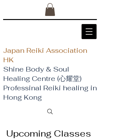
Japan Reiki Association
HK
Shine Body & Soul
Healing Centre (心耀堂)
​Professinal Reiki healing in
Hong Kong
Upcoming Classes