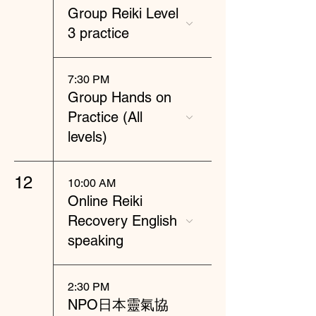
Group Reiki Level
3 practice
7:30 PM
Group Hands on
Practice (All
levels)
12
10:00 AM
Online Reiki
Recovery English
speaking
2:30 PM
NPO日本靈氣協