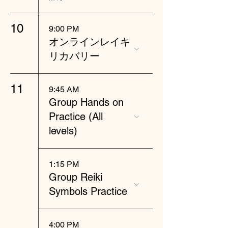
10
9:00 PM
オンラインレイキ
リカバリー
11
9:45 AM
Group Hands on
Practice (All
levels)
1:15 PM
Group Reiki
Symbols Practice
4:00 PM