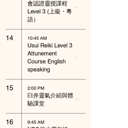
會認證靈授課程
Level 3 (上級・粵
語）
14
10:45 AM
Usui Reiki Level 3
Attunement
Course English
speaking
15
2:00 PM
臼井靈氣介紹與體
驗課堂
16
9:45 AM