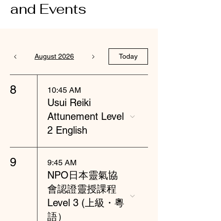
and Events
August 2026
Today
8
10:45 AM
Usui Reiki
Attunement Level
2 English
9
9:45 AM
NPO日本靈氣協
會認證靈授課程
Level 3 (上級・粵
語）