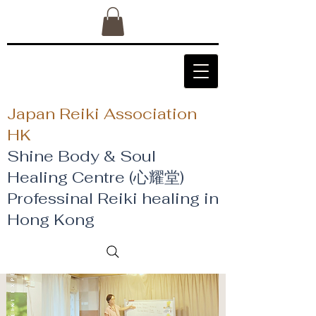
Japan Reiki Association
HK
Shine Body & Soul
Healing Centre (心耀堂)
​Professinal Reiki healing in
Hong Kong