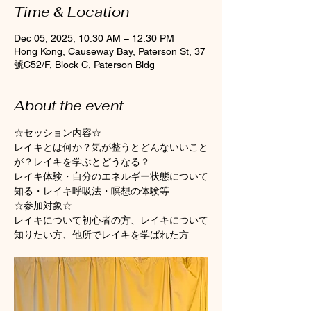
Time & Location
Dec 05, 2025, 10:30 AM – 12:30 PM
Hong Kong, Causeway Bay, Paterson St, 37
號C52/F, Block C, Paterson Bldg
About the event
☆セッション内容☆
レイキとは何か？気が整うとどんないいこと
が？レイキを学ぶとどうなる？
レイキ体験・自分のエネルギー状態について
知る・レイキ呼吸法・瞑想の体験等
☆参加対象☆
レイキについて初心者の方、レイキについて
知りたい方、他所でレイキを学ばれた方