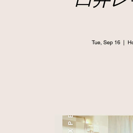
Tue, Sep 16
  |  
Ho