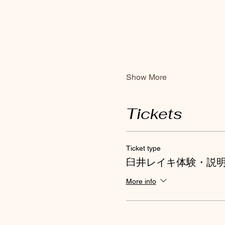
Show More
Tickets
Ticket type
臼井レイキ体験・説
More info