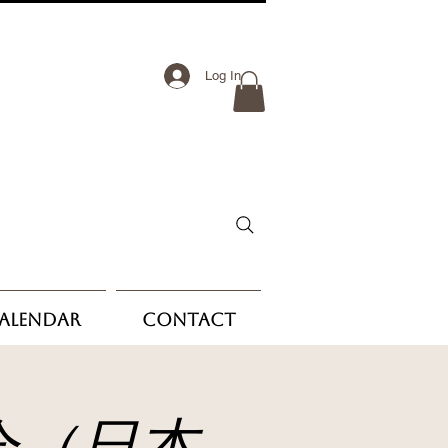
Log In
Calendar
Contact
会（日本