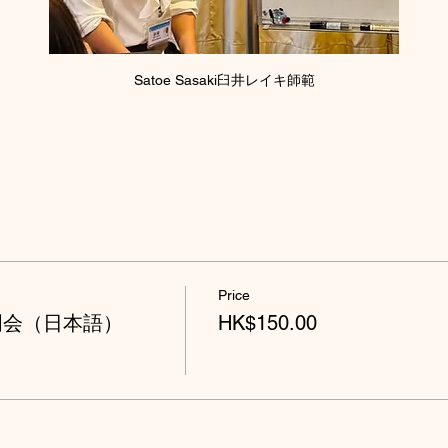
Satoe Sasaki臼井レイキ師範
Price
明会（日本語）
HK$150.00