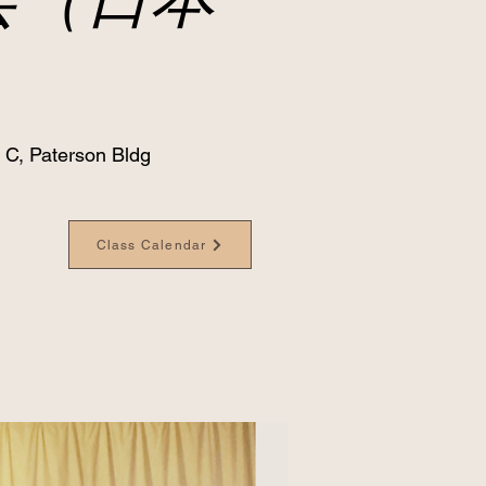
 C, Paterson Bldg
Class Calendar