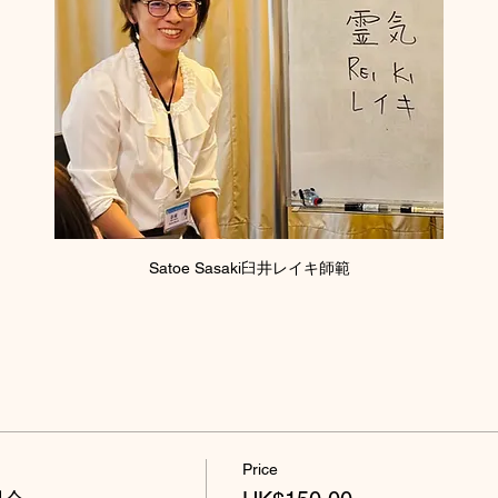
Satoe Sasaki臼井レイキ師範
Price