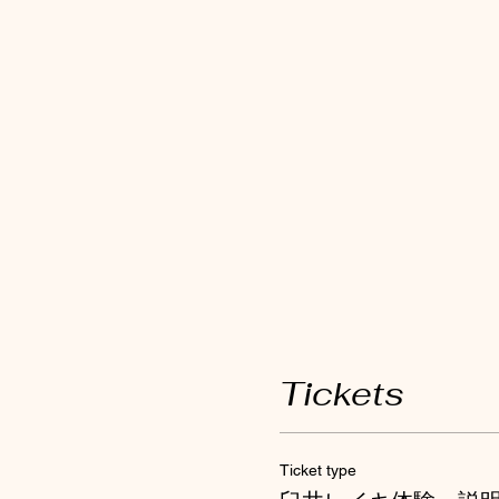
Tickets
Ticket type