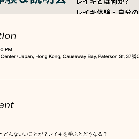
tion
:00 PM
 Center / Japan, Hong Kong, Causeway Bay, Paterson St, 37號C
ent
とどんないいことが？レイキを学ぶとどうなる？