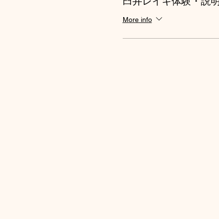
臼井レイキ体験・説
More info