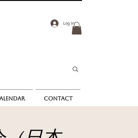
Log In
Calendar
Contact
会（日本