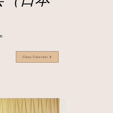
an
Class Calendar