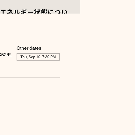
Other dates
52/F,
Thu, Sep 10, 7:30 PM