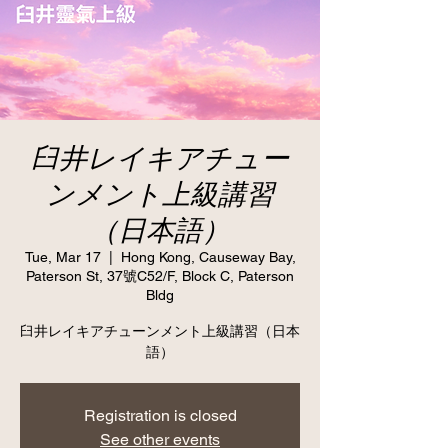
臼井レイキアチュー
ンメント上級講習
（日本語）
Tue, Mar 17
  |  
Hong Kong, Causeway Bay,
Paterson St, 37號C52/F, Block C, Paterson
Bldg
臼井レイキアチューンメント上級講習（日本
語）
Registration is closed
See other events