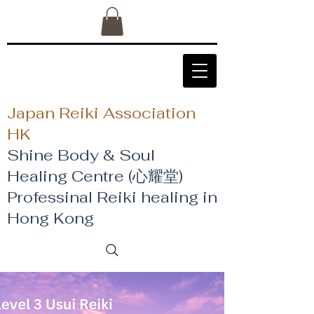
Japan Reiki Association
HK
Shine Body & Soul
Healing Centre (心耀堂)
​Professinal Reiki healing in
Hong Kong