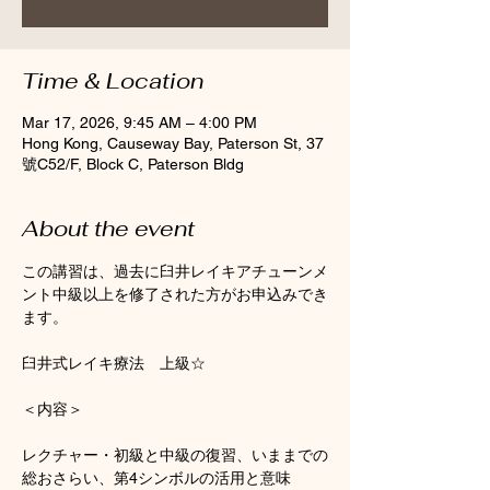
Time & Location
Mar 17, 2026, 9:45 AM – 4:00 PM
Hong Kong, Causeway Bay, Paterson St, 37
號C52/F, Block C, Paterson Bldg
About the event
この講習は、過去に臼井レイキアチューンメ
ント中級以上を修了された方がお申込みでき
ます。
臼井式レイキ療法　上級☆　
＜内容＞
レクチャー・初級と中級の復習、いままでの
総おさらい、第4シンボルの活用と意味