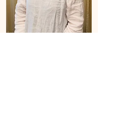
Fun Lee 臼井靈氣導師
Show More
Tickets
Sale ended
Ticket type
NPO日本靈氣協會認證靈授課
程 Level 1 初級