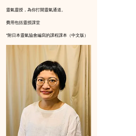
靈氣靈授，為你打開靈氣通道。
費用包括靈授課堂
*附日本靈氣協會編寫的課程課本（中文版）