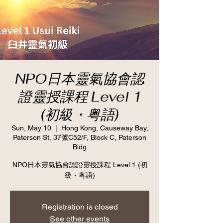
NPO日本靈氣協會認
證靈授課程 Level 1
(初級・粤語)
Sun, May 10
  |  
Hong Kong, Causeway Bay,
Paterson St, 37號C52/F, Block C, Paterson
Bldg
NPO日本靈氣協會認證靈授課程 Level 1 (初
級・粤語)
Registration is closed
See other events