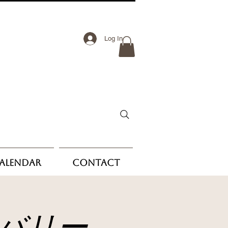
Log In
Calendar
Contact
バリー