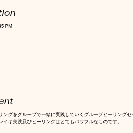
tion
:45 PM
ent
リングをグループで一緒に実践していくグループヒーリングセ
レイキ実践及びヒーリングはとてもパワフルなものです。