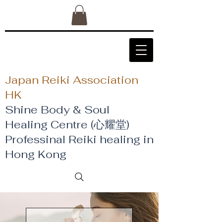
Japan Reiki Association
HK
Shine Body & Soul
Healing Centre (心耀堂)
​Professinal Reiki healing in
Hong Kong