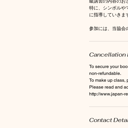
級講習の内容のお
特に、シンボルや
に指導していきま
参加には、当協会
Cancellation 
To secure your book
non-refundable.
To make up class, 
Please read and acc
http://www.japan-re
Contact Deta