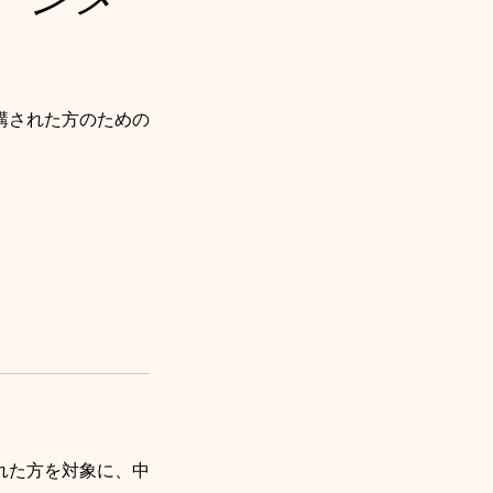
講された方のための
れた方を対象に、中