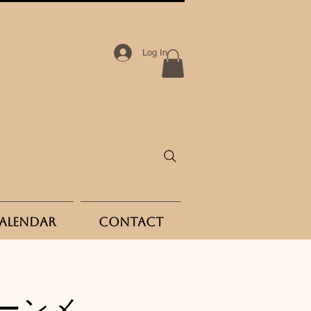
Log In
Calendar
Contact
ーンメ