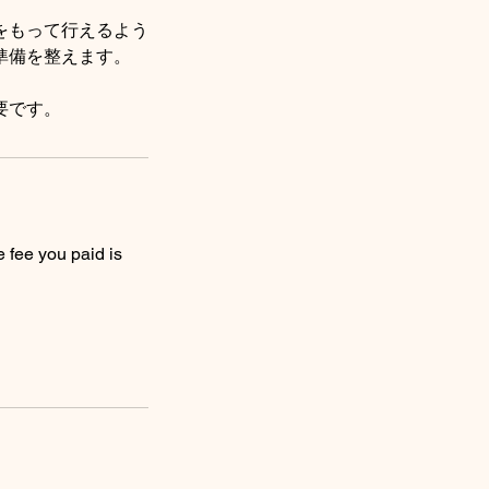
をもって行えるよう
準備を整えます。
要です。
e fee you paid is