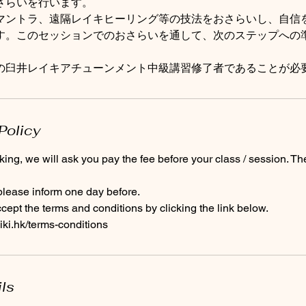
さらいを行います。
マントラ、遠隔レイキヒーリング等の技法をおさらいし、自信
す。このセッションでのおさらいを通して、次のステップへの
の臼井レイキアチューンメント中級講習修了者であることが必
Policy
ing, we will ask you pay the fee before your class / session. Th
please inform one day before.
ept the terms and conditions by clicking the link below.
iki.hk/terms-conditions
ils